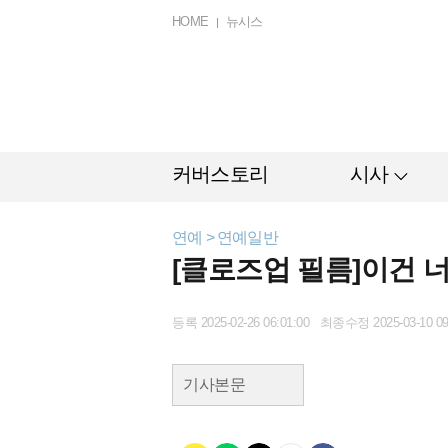
HOME
뉴시스
커버스토리
시사
연예 > 연예일반
[클로즈업 필름]이건 너
등록 2025-02-26 06:01:00 최종수정 2025-03-10 09
기사본문