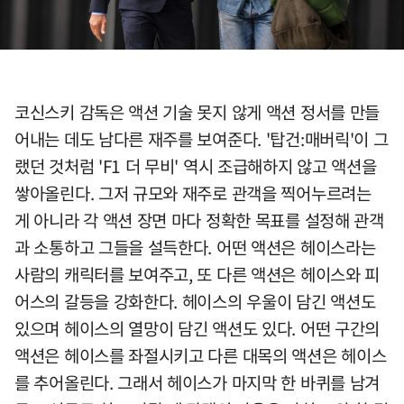
코신스키 감독은 액션 기술 못지 않게 액션 정서를 만들
어내는 데도 남다른 재주를 보여준다. '탑건:매버릭'이 그
랬던 것처럼 'F1 더 무비' 역시 조급해하지 않고 액션을
쌓아올린다. 그저 규모와 재주로 관객을 찍어누르려는
게 아니라 각 액션 장면 마다 정확한 목표를 설정해 관객
과 소통하고 그들을 설득한다. 어떤 액션은 헤이스라는
사람의 캐릭터를 보여주고, 또 다른 액션은 헤이스와 피
어스의 갈등을 강화한다. 헤이스의 우울이 담긴 액션도
있으며 헤이스의 열망이 담긴 액션도 있다. 어떤 구간의
액션은 헤이스를 좌절시키고 다른 대목의 액션은 헤이스
를 추어올린다. 그래서 헤이스가 마지막 한 바퀴를 남겨