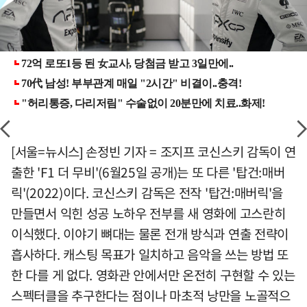
[서울=뉴시스] 손정빈 기자 = 조지프 코신스키 감독이 연
출한 'F1 더 무비'(6월25일 공개)는 또 다른 '탑건:매버
릭'(2022)이다. 코신스키 감독은 전작 '탑건:매버릭'을
만들면서 익힌 성공 노하우 전부를 새 영화에 고스란히
이식했다. 이야기 뼈대는 물론 전개 방식과 연출 전략이
흡사하다. 캐스팅 목표가 일치하고 음악을 쓰는 방법 또
한 다를 게 없다. 영화관 안에서만 온전히 구현할 수 있는
스펙터클을 추구한다는 점이나 마초적 낭만을 노골적으