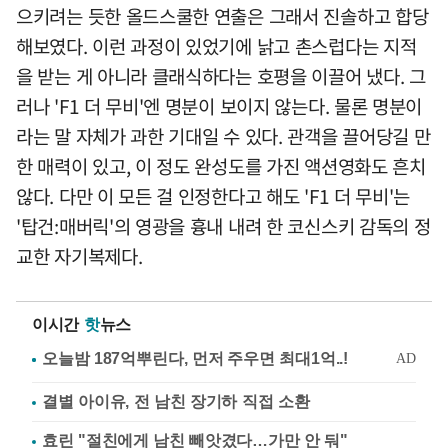
으키려는 듯한 올드스쿨한 연출은 그래서 진솔하고 합당
해보였다. 이런 과정이 있었기에 낡고 촌스럽다는 지적
을 받는 게 아니라 클래식하다는 호평을 이끌어 냈다. 그
러나 'F1 더 무비'엔 명분이 보이지 않는다. 물론 명분이
라는 말 자체가 과한 기대일 수 있다. 관객을 끌어당길 만
한 매력이 있고, 이 정도 완성도를 가진 액션영화도 흔치
않다. 다만 이 모든 걸 인정한다고 해도 'F1 더 무비'는
'탑건:매버릭'의 영광을 흉내 내려 한 코신스키 감독의 정
교한 자기복제다.
이시간
핫
뉴스
결별 아이유, 전 남친 장기하 직접 소환
효린 "절친에게 남친 빼앗겼다…가만 안 둬"