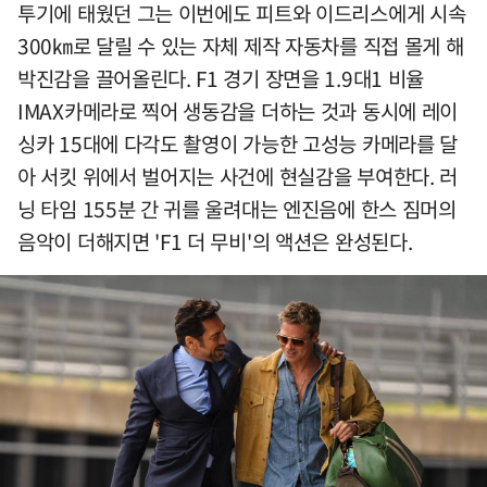
투기에 태웠던 그는 이번에도 피트와 이드리스에게 시속
300㎞로 달릴 수 있는 자체 제작 자동차를 직접 몰게 해
박진감을 끌어올린다. F1 경기 장면을 1.9대1 비율
IMAX카메라로 찍어 생동감을 더하는 것과 동시에 레이
싱카 15대에 다각도 촬영이 가능한 고성능 카메라를 달
아 서킷 위에서 벌어지는 사건에 현실감을 부여한다. 러
닝 타임 155분 간 귀를 울려대는 엔진음에 한스 짐머의
음악이 더해지면 'F1 더 무비'의 액션은 완성된다.