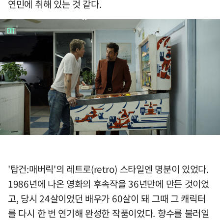
연민에 취해 있는 것 같다.
'탑건:매버릭'의 레트로(retro) 스타일엔 명분이 있었다.
1986년에 나온 영화의 후속작을 36년만에 만든 것이었
고, 당시 24살이었던 배우가 60살이 돼 그때 그 캐릭터
를 다시 한 번 연기해 완성한 작품이었다. 향수를 불러일