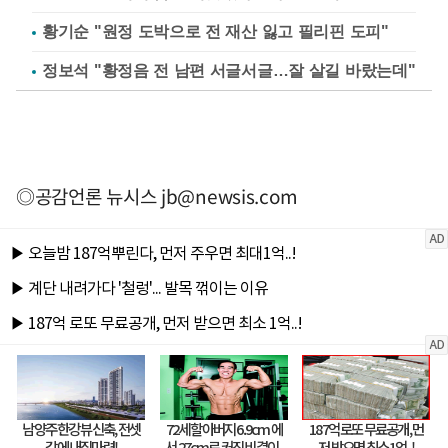
황기순 "원정 도박으로 전 재산 잃고 필리핀 도피"
정보석 "황정음 전 남편 서글서글…잘 살길 바랐는데"
◎공감언론 뉴시스
jb@newsis.com