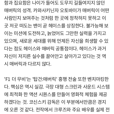
함과 집요함은 나이가 들어도 도무지 길들여지지 않던
매버릭의 성격. 카와사키닌자 오토바이가 매버릭이 어떤
사람인지 보여주는 것처럼 한 곳에 정착하지 못하고 이
곳 저곳 떠도는 밴이 곧 헤이스를 상징한다. 불가능해 보
이는 미션에 도전하고, 늙었어도 그만한 실력을 가지고
있으며, 새로운 세대를 위해 언제든 자신을 희생할 수 있
다는 점도 헤이스와 매버릭 공통점이다. 헤이스가 과거
자신이 저지른 실수를 끌어안고 살아가고 있다는 것 역
시 매버릭과 다르지 않다.
'F1 더 무비'는 '탑건:매버릭' 흥행 전술 또한 벤치마킹한
다. 핵심은 역시 실감. 극장 대형 스크린과 사운드 시스템
에 최적화 한 액션 시퀀스를 만들어 영화적 체험을 제공
하겠다는 것. 코신스키 감독은 이 부분에서만큼은 경지
에 오른 것 같다. 전작에서 크루즈와 주요 배우를 실제 전