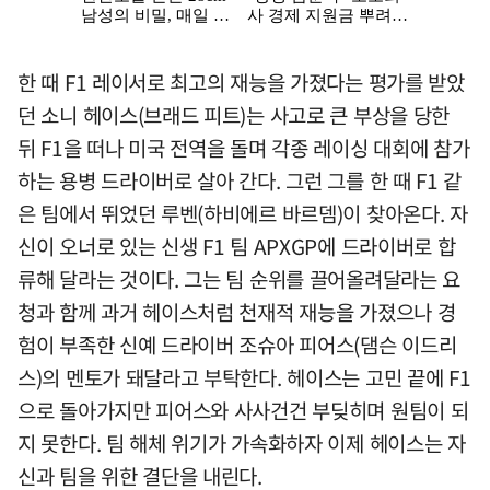
한 때 F1 레이서로 최고의 재능을 가졌다는 평가를 받았
던 소니 헤이스(브래드 피트)는 사고로 큰 부상을 당한
뒤 F1을 떠나 미국 전역을 돌며 각종 레이싱 대회에 참가
하는 용병 드라이버로 살아 간다. 그런 그를 한 때 F1 같
은 팀에서 뛰었던 루벤(하비에르 바르뎀)이 찾아온다. 자
신이 오너로 있는 신생 F1 팀 APXGP에 드라이버로 합
류해 달라는 것이다. 그는 팀 순위를 끌어올려달라는 요
청과 함께 과거 헤이스처럼 천재적 재능을 가졌으나 경
험이 부족한 신예 드라이버 조슈아 피어스(댐슨 이드리
스)의 멘토가 돼달라고 부탁한다. 헤이스는 고민 끝에 F1
으로 돌아가지만 피어스와 사사건건 부딪히며 원팀이 되
지 못한다. 팀 해체 위기가 가속화하자 이제 헤이스는 자
신과 팀을 위한 결단을 내린다.