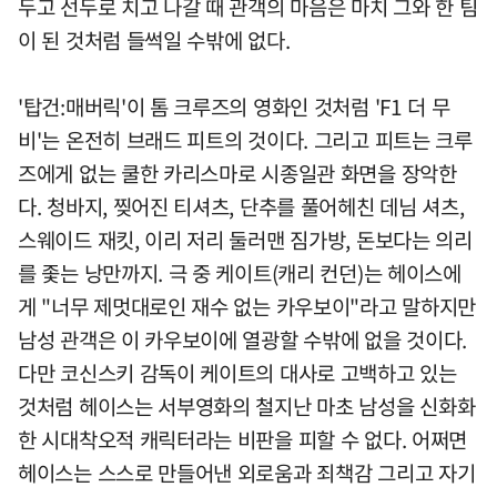
두고 선두로 치고 나갈 때 관객의 마음은 마치 그와 한 팀
이 된 것처럼 들썩일 수밖에 없다.
'탑건:매버릭'이 톰 크루즈의 영화인 것처럼 'F1 더 무
비'는 온전히 브래드 피트의 것이다. 그리고 피트는 크루
즈에게 없는 쿨한 카리스마로 시종일관 화면을 장악한
다. 청바지, 찢어진 티셔츠, 단추를 풀어헤친 데님 셔츠,
스웨이드 재킷, 이리 저리 둘러맨 짐가방, 돈보다는 의리
를 좇는 낭만까지. 극 중 케이트(캐리 컨던)는 헤이스에
게 "너무 제멋대로인 재수 없는 카우보이"라고 말하지만
남성 관객은 이 카우보이에 열광할 수밖에 없을 것이다.
다만 코신스키 감독이 케이트의 대사로 고백하고 있는
것처럼 헤이스는 서부영화의 철지난 마초 남성을 신화화
한 시대착오적 캐릭터라는 비판을 피할 수 없다. 어쩌면
헤이스는 스스로 만들어낸 외로움과 죄책감 그리고 자기