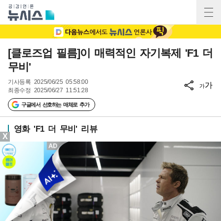
[클로즈업 필름]이 매력적인 자기복제 'F1 더
무비'
기사등록
2025/06/25 05:58:00
가
가
최종수정
2025/06/27 11:51:28
구글에서 선호하는 매체로 추가
영화 'F1 더 무비' 리뷰
X