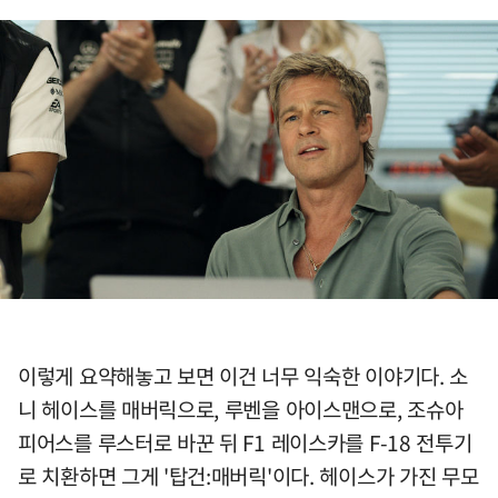
이렇게 요약해놓고 보면 이건 너무 익숙한 이야기다. 소
니 헤이스를 매버릭으로, 루벤을 아이스맨으로, 조슈아
피어스를 루스터로 바꾼 뒤 F1 레이스카를 F-18 전투기
로 치환하면 그게 '탑건:매버릭'이다. 헤이스가 가진 무모