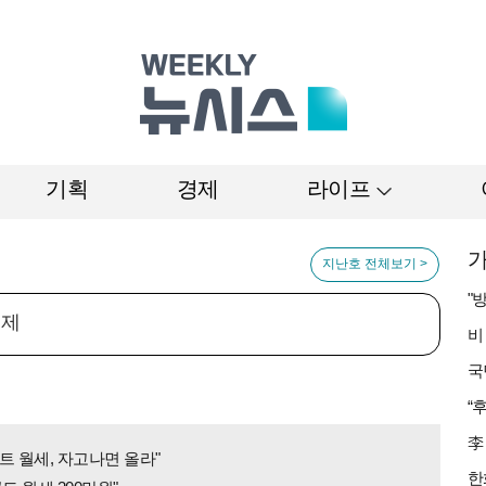
기획
경제
라이프
가
지난호 전체보기 >
언제
트 월세, 자고나면 올라"