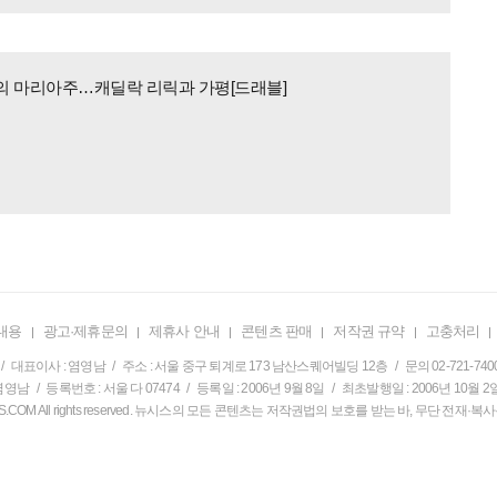
의 마리아주…캐딜락 리릭과 가평[드래블]
내용
광고·제휴문의
제휴사 안내
콘텐츠 판매
저작권 규약
고충처리
/ 대표이사 : 염영남 / 주소 : 서울 중구 퇴계로 173 남산스퀘어빌딩 12층 / 문의 02-721-740
영남 / 등록번호 : 서울 다 07474 / 등록일 : 2006년 9월 8일 / 최초발행일 : 2006년 10월 2
EWSIS.COM All rights reserved. 뉴시스의 모든 콘텐츠는 저작권법의 보호를 받는 바, 무단 전재