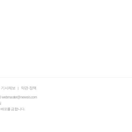
기사제보
약관·정책
0
webmaster@newsis.com
일
·복사·배포를 금합니다.