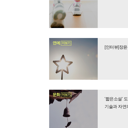
연예
더보기
[인터뷰]장윤
문화
더보기
기술과 자연