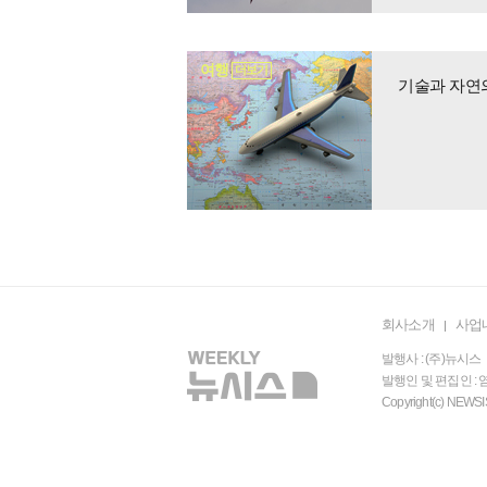
여행
더보기
기술과 자연
회사소개
사업
발행사 : (주)뉴시스 
발행인 및 편집인 : 염
Copyright(c) N