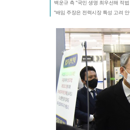
백운규 측 "국민 생명 최우선해 적법
"배임 주장은 전력시장 특성 고려 안