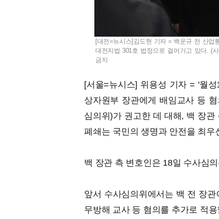
[대전=뉴시스]김도현 기자 = 백운규 전 산업
대전지법 301호 법정으로 걸어가고 있다. (사진=
금지
[서울=뉴시스] 위용성 기자 = '월
상자원부 장관에게 배임교사 등 혐
심의위)가 권고한 데 대해, 백 장관
폐쇄는 국민의 생명과 안전을 최우
백 장관 측 변호인은 18일 수사심
앞서 수사심의위에서는 백 전 장관이
무방해 교사 등 혐의를 추가로 적용