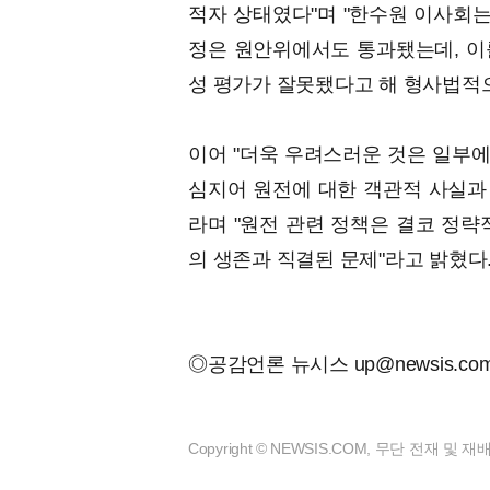
적자 상태였다"며 "한수원 이사회는
정은 원안위에서도 통과됐는데, 이
성 평가가 잘못됐다고 해 형사법적으
이어 "더욱 우려스러운 것은 일부
심지어 원전에 대한 객관적 사실과 
라며 "원전 관련 정책은 결코 정략
의 생존과 직결된 문제"라고 밝혔다
◎공감언론 뉴시스
up@newsis.co
Copyright © NEWSIS.COM, 무단 전재 및 