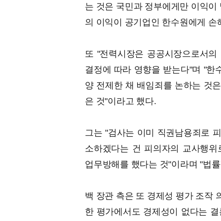
는 것은 국민과 정부에게만 이익이 
의 이익이 공기업인 한수원에게 손해
또 "전력시장은 공공시장으로서의
결정에 따라 영향을 받는다"며 "
양 전제한 채 배임죄를 논하는 것
은 것"이라고 했다.
그는 "검사는 이미 직권남용죄로 
소하겠다는 건 피의자의 교사행위
업무방해를 했다는 것"이라며 "법률
백 장관 측은 또 경제성 평가 조작 
한 평가에서도 경제성이 없다는 결론