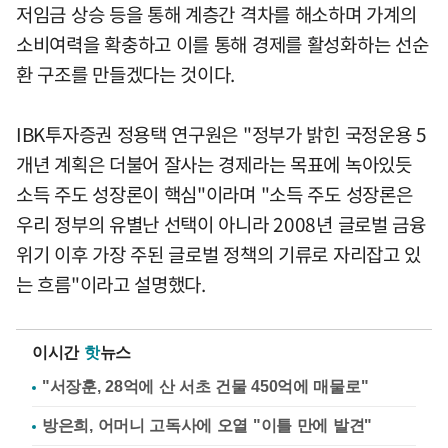
저임금 상승 등을 통해 계층간 격차를 해소하며 가계의
소비여력을 확충하고 이를 통해 경제를 활성화하는 선순
환 구조를 만들겠다는 것이다.
IBK투자증권 정용택 연구원은 "정부가 밝힌 국정운용 5
개년 계획은 더불어 잘사는 경제라는 목표에 녹아있듯
소득 주도 성장론이 핵심"이라며 "소득 주도 성장론은
우리 정부의 유별난 선택이 아니라 2008년 글로벌 금융
위기 이후 가장 주된 글로벌 정책의 기류로 자리잡고 있
는 흐름"이라고 설명했다.
이시간
핫
뉴스
"서장훈, 28억에 산 서초 건물 450억에 매물로"
방은희, 어머니 고독사에 오열 "이틀 만에 발견"