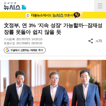
文정부, 연 3% '지속 성장' 가능할까···잠재성
장률 웃돌아 쉽지 않을 듯
기사등록
2017/07/25 14:30:10
가
가
최종수정
2017/08/01 08:59:35
구글에서 선호하는 매체로 추가