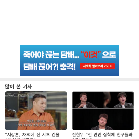
많이 본 기사
"서장훈, 28억에 산 서초 건물
전현무 "전 연인 집착에 친구들과