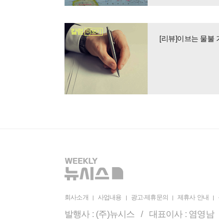
칼럼
더보기
[리뷰]이브는 물불
회사소개
사업내용
광고·제휴문의
제휴사 안내
발행사 : (주)뉴시스 / 대표이사 : 염영남 /