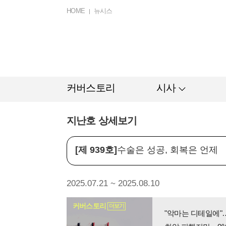
HOME
뉴시스
커버스토리
시사
지난호 상세보기
[제 939호]
수술은 성공, 회복은 언제
2025.07.21 ~ 2025.08.10
커버스토리
더보기
"악마는 디테일에"