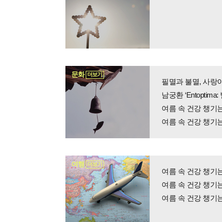
문화
더보기
필멸과 불멸, 사랑이
남궁환 ‘Entopti
여름 속 건강 챙기
여름 속 건강 챙기
여행
더보기
여름 속 건강 챙기
여름 속 건강 챙기
여름 속 건강 챙기