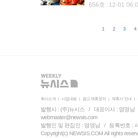
이뤄진다. 통 해물찜은 3종
656호 12-01 06:
1
2
3
4
회사소개
사업내용
광고·제휴문의
제휴사 안내
발행사 : (주)뉴시스 / 대표이사 : 염영남 /
webmaster@newsis.com
발행인 및 편집인 : 염영남 / 등록번호 : 서울 
Copyright(c) NEWSIS.COM All r